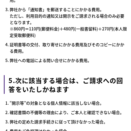
用。
弊社から「通知書」を郵送することにかかる費用。
ただし、利用目的の通知又は開示をご請求される場合のみ必要
となります。
※860円＝110円(郵便料金)＋480円(一般書留料)＋270円(本人限
定受取郵便料)
証明書等の交付、取り寄せにかかる費用及びそのコピーにかか
る費用。
弊社への電話による問い合せにかかる費用。
5.次に該当する場合は、ご請求への回
答をいたしかねます
“開示等”の対象となる個人情報に該当しない場合。
確認書類の不備等の理由により、ご本人と確認できない場合。
弊社の定めた請求手続きに従って頂けなかった場合。