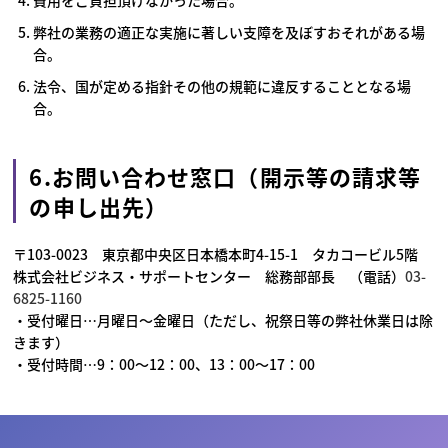
費用をご負担頂けなかった場合。
弊社の業務の適正な実施に著しい支障を及ぼすおそれがある場
合。
法令、国が定める指針その他の規範に違反することとなる場
合。
6.お問い合わせ窓口（開示等の請求等
の申し出先）
〒103-0023 東京都中央区日本橋本町4-15-1 タカコービル5階
株式会社ビジネス・サポートセンター 総務部部長 （電話）
03-
6825-1160
・受付曜日…月曜日～金曜日（ただし、祝祭日等の弊社休業日は除
きます）
・受付時間…9：00～12：00、13：00～17：00