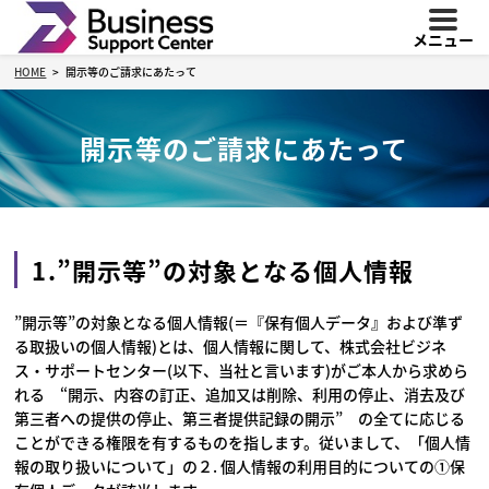
メニュー
HOME
開示等のご請求にあたって
開示等のご請求にあたって
1.”開示等”の対象となる個人情報
”開示等”の対象となる個人情報(＝『保有個人データ』および準ず
る取扱いの個人情報)とは、個人情報に関して、株式会社ビジネ
ス・サポートセンター(以下、当社と言います)がご本人から求めら
れる “開示、内容の訂正、追加又は削除、利用の停止、消去及び
第三者への提供の停止、第三者提供記録の開示” の全てに応じる
ことができる権限を有するものを指します。従いまして、「個人情
報の取り扱いについて」の２. 個人情報の利用目的についての①保