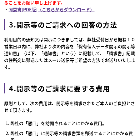
ることをお願い申し上げます。
・
同意書[PDF版]（こちらからダウンロード）
3.開示等のご請求への回答の方法
利用目的の通知又は開示につきましては、弊社受付日から概ね１０
営業日以内に、弊社より次の内容を「保有個人データ開示の開示等
通知書」（以下、「通知書」という）に記載して、「請求書」記載
の住所宛に郵送またはメール送信等ご希望の方法でお送りいたしま
す。
4.開示等のご請求に要する費用
原則として、次の費用は、開示等を請求されたご本人のご負担とさ
せて頂きます。
弊社の「窓口」を訪問されることにかかる費用。
弊社の「窓口」に開示等の請求書類を郵送することにかかる費