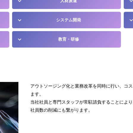
人材派遣
システム開発
教育・研修
アウトソージング化と業務改革を同時に行い、コス
ます。
当社社員と専門スタッフが常駐請負することにより
社員数の削減にも繋がります。