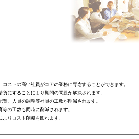
、コストの高い社員がコアの業務に専念することができます。
請負にすることにより期間の問題が解決されます。
配置、人員の調整等社員の工数が削減されます。
育等の工数も同時に削減されます。
によりコスト削減を図れます。