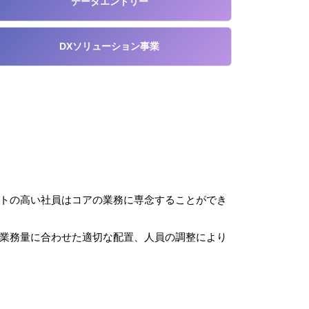
データエントリー
DXソリューション事業
トの高い社員はコアの業務に専念することができ
業務量に合わせた適切な配置、人員の調整により